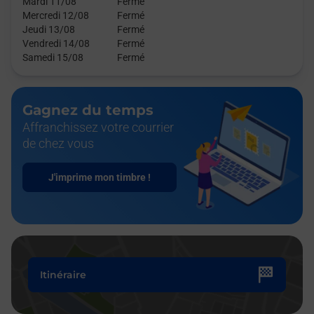
Mardi 11/08
Fermé
Mercredi 12/08
Fermé
Jeudi 13/08
Fermé
Vendredi 14/08
Fermé
Samedi 15/08
Fermé
Gagnez du temps
Affranchissez votre courrier
de chez vous
J'imprime mon timbre !
Itinéraire