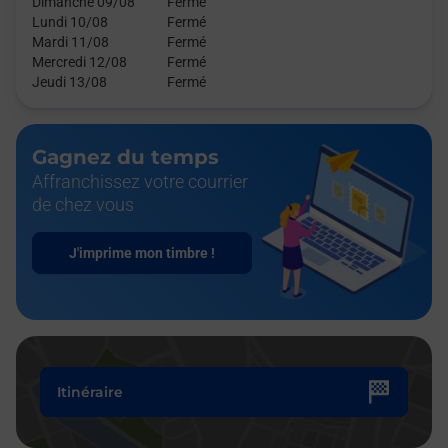
Dimanche 09/08
Fermé
Lundi 10/08
Fermé
Mardi 11/08
Fermé
Mercredi 12/08
Fermé
Jeudi 13/08
Fermé
Gagnez du temps
Affranchissez votre courrier
de chez vous
J'imprime mon timbre !
Itinéraire