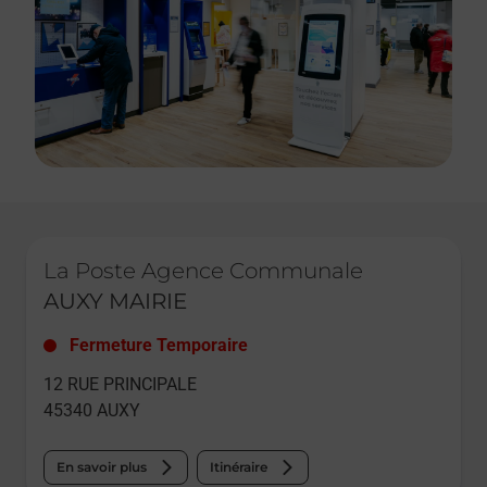
Le lien s'ouvre dans un nouvel onglet
La Poste Agence Communale
AUXY MAIRIE
Fermeture Temporaire
12 RUE PRINCIPALE
45340
AUXY
En savoir plus
Itinéraire