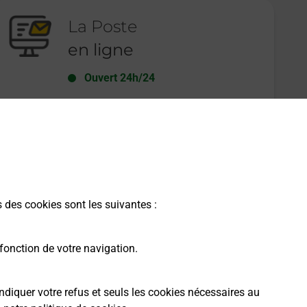
La Poste
en ligne
Ouvert 24h/24
En savoir plus
s des cookies sont les suivantes :
fonction de votre navigation.
ndiquer votre refus et seuls les cookies nécessaires au