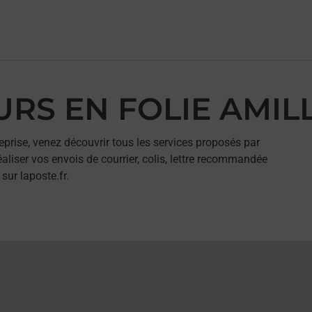
EURS EN FOLIE AMIL
eprise, venez découvrir tous les services proposés par
liser vos envois de courrier, colis, lettre recommandée
sur laposte.fr.