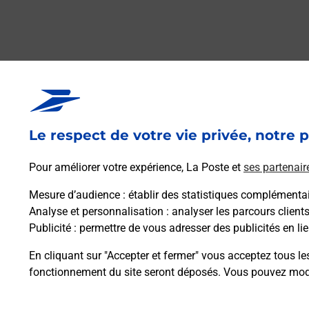
Le respect de votre vie privée, notre p
Pour améliorer votre expérience, La Poste et
ses partenair
Mesure d’audience
: établir des statistiques complémentair
Analyse et personnalisation
: analyser les parcours client
Publicité
: permettre de vous adresser des publicités en lie
En cliquant sur "Accepter et fermer" vous acceptez tous le
fonctionnement du site seront déposés. Vous pouvez modi