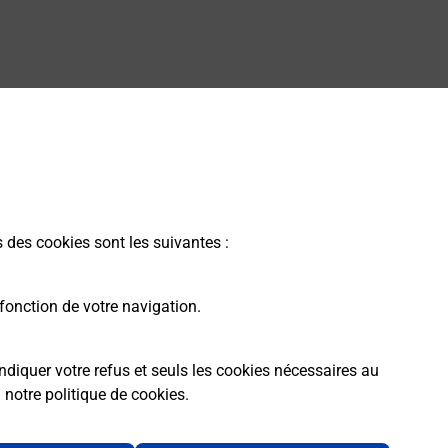
s des cookies sont les suivantes :
fonction de votre navigation.
ndiquer votre refus et seuls les cookies nécessaires au
a
notre politique de cookies
.