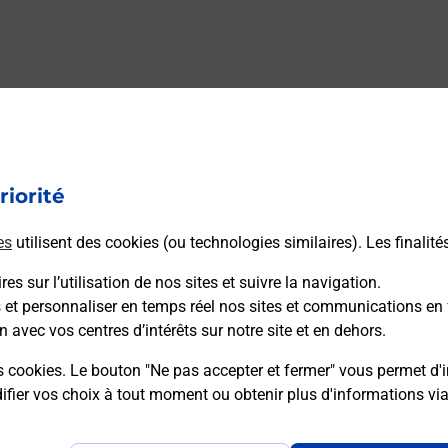
riorité
es
utilisent des cookies (ou technologies similaires). Les finalité
es sur l’utilisation de nos sites et suivre la navigation.
s et personnaliser en temps réel nos sites et communications en 
n avec vos centres d’intérêts sur notre site et en dehors.
s cookies. Le bouton "Ne pas accepter et fermer" vous permet d'i
fier vos choix à tout moment ou obtenir plus d'informations vi