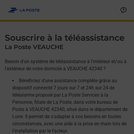
Allez au contenu
Afficher ou masquer la réponse
Afficher ou masquer la réponse
Afficher ou masquer la réponse
Souscrire à la téléassistance
La Poste VEAUCHE
Besoin d'un système de téléassistance à l'intérieur et/ou à
l'extérieur de votre domicile à VEAUCHE 42340 ?
Bénéficiez d'une assistance complète grâce au
dispositif connecté 7 jours sur 7 et 24h sur 24 de
téléalarme proposé par La Poste Services à la
Personne, filiale de La Poste, dans votre bureau de
Poste à VEAUCHE 42340, situé dans le département de
Loire. Il permet de s'adapter à vos besoins en toutes
circonstances, avec une aide à la prise en main lors de
l'installation par le facteur.