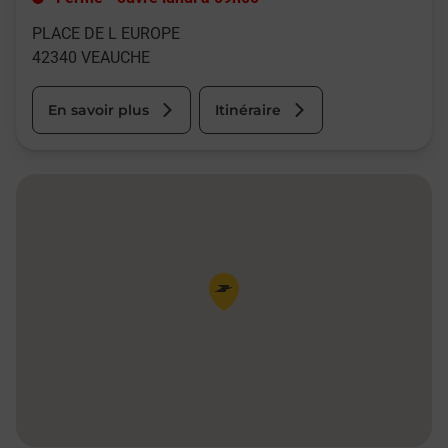
PLACE DE L EUROPE
42340
VEAUCHE
En savoir plus
Itinéraire
Pin de la carte