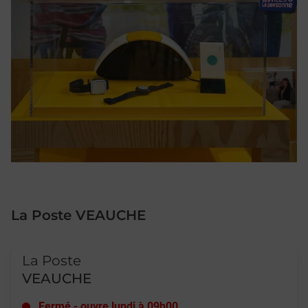
La Poste VEAUCHE
Le lien s'ouvre dans un nouvel onglet
La Poste
VEAUCHE
Fermé
-
ouvre lundi à
09h00