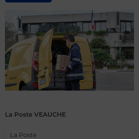
La Poste VEAUCHE
Le lien s'ouvre dans un nouvel onglet
La Poste