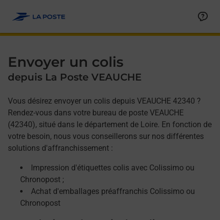
Allez au contenu
Afficher ou masquer la réponse
Afficher ou masquer la réponse
Afficher ou masquer la réponse
Envoyer un colis
depuis La Poste VEAUCHE
Vous désirez envoyer un colis depuis VEAUCHE 42340 ?
Rendez-vous dans votre bureau de poste VEAUCHE
(42340), situé dans le département de Loire. En fonction de
votre besoin, nous vous conseillerons sur nos différentes
solutions d'affranchissement :
Impression d'étiquettes colis avec Colissimo ou
Chronopost ;
Achat d'emballages préaffranchis Colissimo ou
Chronopost