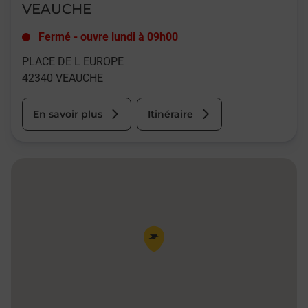
VEAUCHE
Fermé
-
ouvre lundi à
09h00
PLACE DE L EUROPE
42340
VEAUCHE
En savoir plus
Itinéraire
Pin de la carte