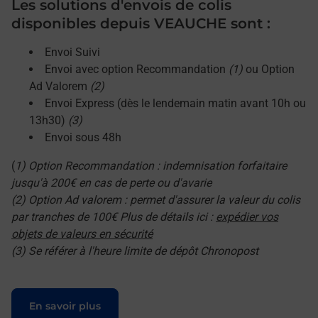
Les solutions d'envois de colis
disponibles depuis VEAUCHE sont :
Envoi Suivi
Envoi avec option Recommandation
(1)
ou Option
Ad Valorem
(2)
Envoi Express (dès le lendemain matin avant 10h ou
13h30)
(3)
Envoi sous 48h
(
1) Option Recommandation : indemnisation forfaitaire
jusqu'à 200€ en cas de perte ou d'avarie
(2) Option Ad valorem : permet d'assurer la valeur du colis
par tranches de 100€ Plus de détails ici :
expédier vos
objets de valeurs en sécurité
(3) Se référer à l'heure limite de dépôt Chronopost
Le lien s'ouvre dans un nouvel onglet
En savoir plus