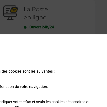
La Poste
en ligne
Ouvert 24h/24
En savoir plus
s des cookies sont les suivantes :
fonction de votre navigation.
ndiquer votre refus et seuls les cookies nécessaires au