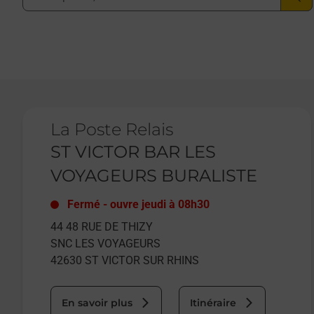
Le lien s'ouvre dans un nouvel onglet
La Poste Relais
ST VICTOR BAR LES
VOYAGEURS BURALISTE
Fermé
-
ouvre jeudi à
08h30
44 48 RUE DE THIZY
SNC LES VOYAGEURS
42630
ST VICTOR SUR RHINS
En savoir plus
Itinéraire