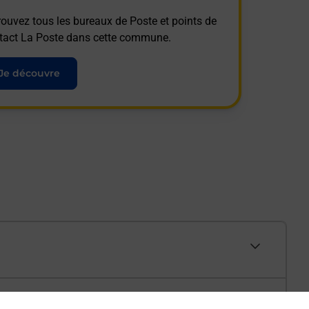
rouvez tous les bureaux de Poste et points de
tact La Poste dans cette commune.
Je découvre