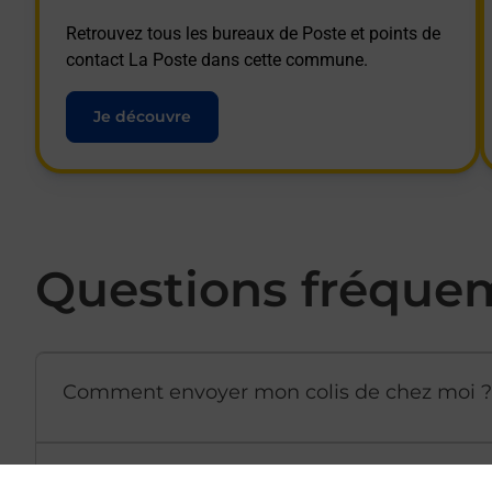
Retrouvez tous les bureaux de Poste et points de
contact La Poste dans cette commune.
Je découvre
Questions fréque
Comment envoyer mon colis de chez moi ?
Est-il possible d’acheter un emballage dir