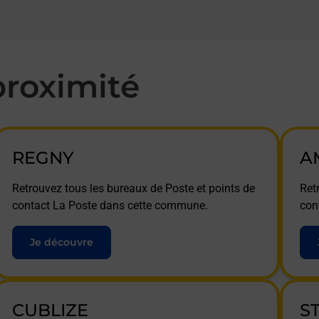
roximité
REGNY
A
Retrouvez tous les bureaux de Poste et points de
Ret
contact La Poste dans cette commune.
con
Je découvre
CUBLIZE
S