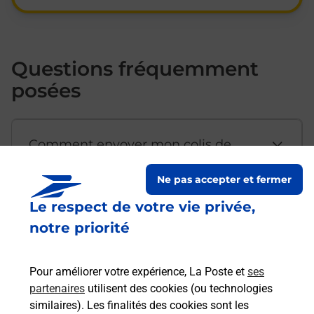
Questions fréquemment
posées
Comment envoyer mon colis de
chez moi ?
Ne pas accepter et fermer
Le respect de votre vie privée,
Est-il possible d’acheter un
notre priorité
emballage directement depuis un
bureau de Poste ?
Pour améliorer votre expérience, La Poste et
ses
partenaires
utilisent des cookies (ou technologies
Comment demander une
similaires). Les finalités des cookies sont les