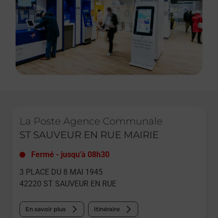
Le lien s'ouvre dans un nouvel onglet
La Poste Agence Communale
ST SAUVEUR EN RUE MAIRIE
Fermé
-
jusqu'à
08h30
3 PLACE DU 8 MAI 1945
42220
ST SAUVEUR EN RUE
En savoir plus
Itinéraire