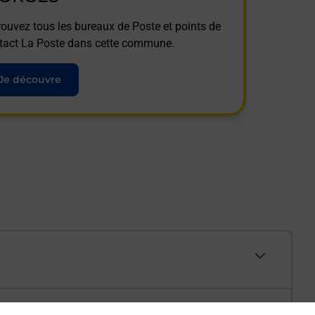
rouvez tous les bureaux de Poste et points de
tact La Poste dans cette commune.
Je découvre