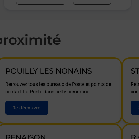
roximité
POUILLY LES NONAINS
S
Retrouvez tous les bureaux de Poste et points de
Ret
contact La Poste dans cette commune.
con
Je découvre
RENAISON
R