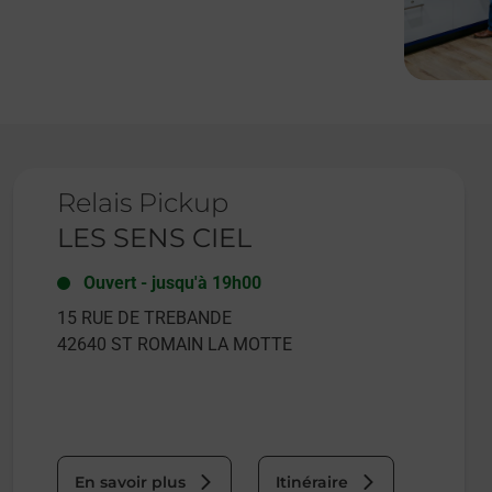
Le lien s'ouvre dans un nouvel onglet
Relais Pickup
LES SENS CIEL
Ouvert
-
jusqu'à
19h00
15 RUE DE TREBANDE
42640
ST ROMAIN LA MOTTE
En savoir plus
Itinéraire