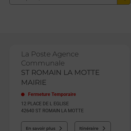
Le lien s'ouvre dans un nouvel onglet
La Poste Agence
Communale
ST ROMAIN LA MOTTE
MAIRIE
Fermeture Temporaire
12 PLACE DE L EGLISE
42640
ST ROMAIN LA MOTTE
En savoir plus
Itinéraire