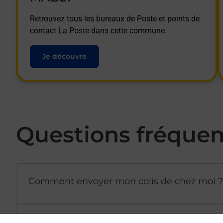
Retrouvez tous les bureaux de Poste et points de
contact La Poste dans cette commune.
Je découvre
Questions fréque
Comment envoyer mon colis de chez moi ?
Est-il possible d’acheter un emballage dir