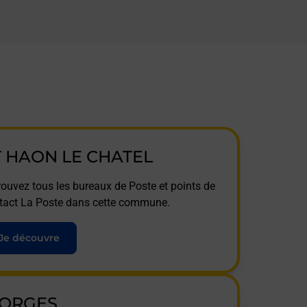
T HAON LE CHATEL
rouvez tous les bureaux de Poste et points de
tact La Poste dans cette commune.
Je découvre
IORGES