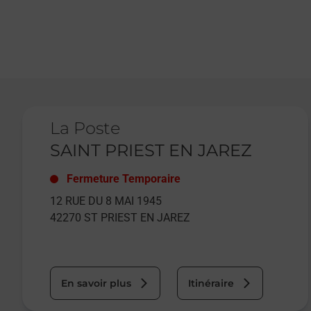
Le lien s'ouvre dans un nouvel onglet
La Poste
SAINT PRIEST EN JAREZ
Fermeture Temporaire
12 RUE DU 8 MAI 1945
42270
ST PRIEST EN JAREZ
En savoir plus
Itinéraire