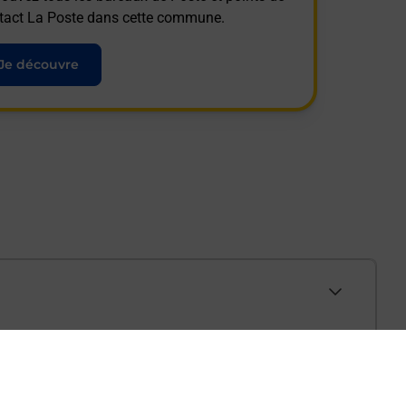
tact La Poste dans cette commune.
Je découvre