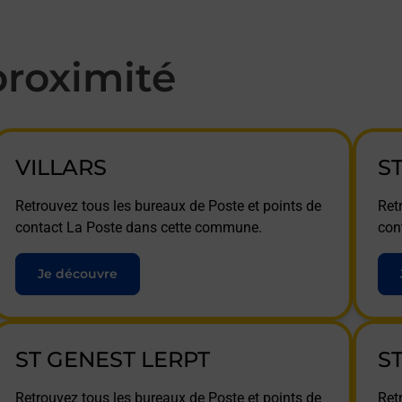
roximité
VILLARS
S
Retrouvez tous les bureaux de Poste et points de
Ret
contact La Poste dans cette commune.
con
Je découvre
ST GENEST LERPT
S
Retrouvez tous les bureaux de Poste et points de
Ret