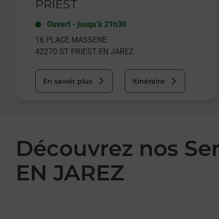
PRIEST
Ouvert
-
jusqu'à
21h30
16 PLACE MASSENE
42270
ST PRIEST EN JAREZ
En savoir plus
Itinéraire
Découvrez nos Se
EN JAREZ