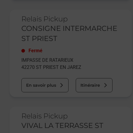
Le lien s'ouvre dans un nouvel onglet
Relais Pickup
CONSIGNE INTERMARCHE
ST PRIEST
Fermé
IMPASSE DE RATARIEUX
42270
ST PRIEST EN JAREZ
En savoir plus
Itinéraire
Le lien s'ouvre dans un nouvel onglet
Relais Pickup
VIVAL LA TERRASSE ST