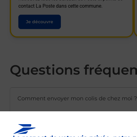
contact La Poste dans cette commune.
Je découvre
Questions fréque
Comment envoyer mon colis de chez moi ?
Est-il possible d’acheter un emballage dir