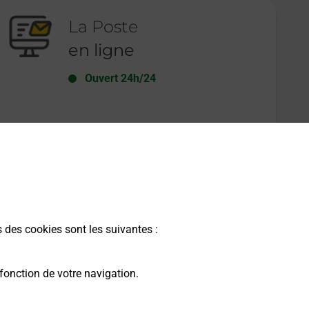
La Poste
en ligne
Ouvert 24h/24
En savoir plus
s des cookies sont les suivantes :
fonction de votre navigation.