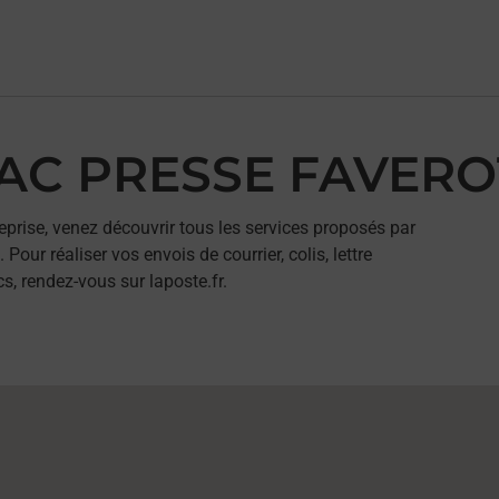
BAC PRESSE FAVERO
eprise, venez découvrir tous les services proposés par
r réaliser vos envois de courrier, colis, lettre
, rendez-vous sur laposte.fr.