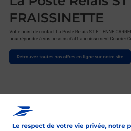
La Poste Relais 
FRAISSINETTE
Votre point de contact La Poste Relais ST ETIENNE CARR
pour répondre à vos besoins d'affranchissement Courrier-Co
Retrouvez toutes nos offres en ligne sur notre site
Le respect de votre vie privée, notre p