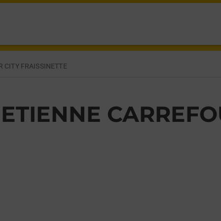
AISSINETTE ST ETIENNE,
 CITY FRAISSINETTE
 ETIENNE CARREFO