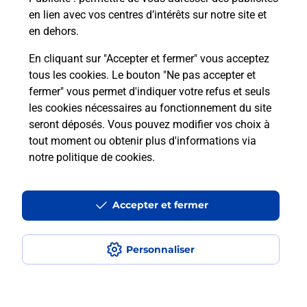
en lien avec vos centres d’intérêts sur notre site et
en dehors.
Recherchez un autre point de contact
En cliquant sur "Accepter et fermer" vous acceptez
tous les cookies. Le bouton "Ne pas accepter et
fermer" vous permet d'indiquer votre refus et seuls
Localiser
Liste
Loire
ST ETIENNE
BAR TABAC LE NEW S
les cookies nécessaires au fonctionnement du site
seront déposés. Vous pouvez modifier vos choix à
tout moment ou obtenir plus d'informations via
notre politique de cookies
.
Plan du site
Accessibilité : partiellement conforme
Accepter et fermer
Conditions contractuelles
Personnaliser
Mentions légales
Données personnelles et cookies