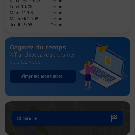
Dimanche 09/08
Fermé
Lundi 10/08
Fermé
Mardi 11/08
Fermé
Mercredi 12/08
Fermé
Jeudi 13/08
Fermé
Gagnez du temps
Affranchissez votre courrier
de chez vous
J'imprime mon timbre !
Itinéraire