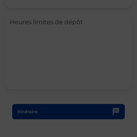
Heures limites de dépôt
Le lien s'ouvre dans un nouvel onglet
Itinéraire