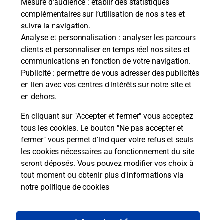
Mesure d’audience
: établir des statistiques
complémentaires sur l’utilisation de nos sites et
suivre la navigation.
Analyse et personnalisation
: analyser les parcours
clients et personnaliser en temps réel nos sites et
communications en fonction de votre navigation.
Publicité
: permettre de vous adresser des publicités
en lien avec vos centres d’intérêts sur notre site et
en dehors.
En cliquant sur "Accepter et fermer" vous acceptez
tous les cookies. Le bouton "Ne pas accepter et
Localiser
Liste
Loire
ST CYR DE FAVIERES
fermer" vous permet d'indiquer votre refus et seuls
ST CYR DE FAVIERES MAIRIE
les cookies nécessaires au fonctionnement du site
seront déposés. Vous pouvez modifier vos choix à
tout moment ou obtenir plus d'informations via
notre politique de cookies
.
Plan du site