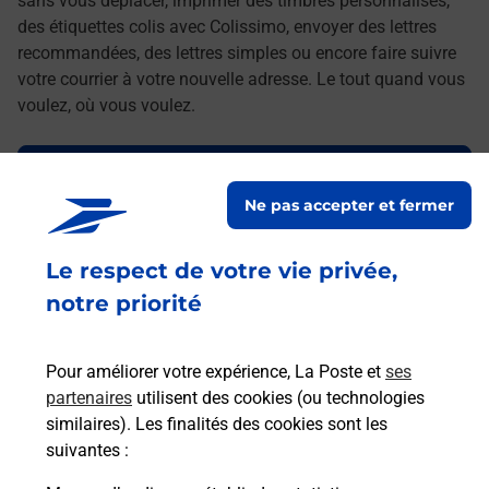
sans vous déplacer, imprimer des timbres personnalisés,
des étiquettes colis avec Colissimo, envoyer des lettres
recommandées, des lettres simples ou encore faire suivre
votre courrier à votre nouvelle adresse. Le tout quand vous
voulez, où vous voulez.
Découvrez toutes les offres et services en ligne de
La Poste
Ne pas accepter et fermer
Le respect de votre vie privée,
notre priorité
Pour améliorer votre expérience, La Poste et
ses
partenaires
utilisent des cookies (ou technologies
similaires). Les finalités des cookies sont les
suivantes :