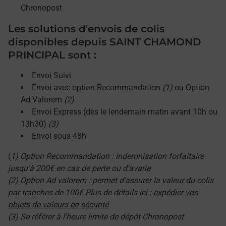
Chronopost
Les solutions d'envois de colis
disponibles depuis SAINT CHAMOND
PRINCIPAL sont :
Envoi Suivi
Envoi avec option Recommandation
(1)
ou Option
Ad Valorem
(2)
Envoi Express (dès le lendemain matin avant 10h ou
13h30)
(3)
Envoi sous 48h
(
1) Option Recommandation : indemnisation forfaitaire
jusqu'à 200€ en cas de perte ou d'avarie
(2) Option Ad valorem : permet d'assurer la valeur du colis
par tranches de 100€ Plus de détails ici :
expédier vos
objets de valeurs en sécurité
(3) Se référer à l'heure limite de dépôt Chronopost