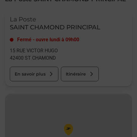
Le lien s'ouvre dans un nouvel onglet
La Poste
SAINT CHAMOND PRINCIPAL
Fermé
-
ouvre lundi à
09h00
15 RUE VICTOR HUGO
42400
ST CHAMOND
En savoir plus
Itinéraire
Pin de la carte