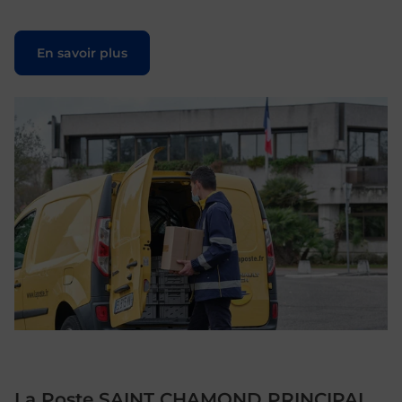
Le lien s'ouvre dans un nouvel onglet
En savoir plus
La Poste SAINT CHAMOND PRINCIPAL