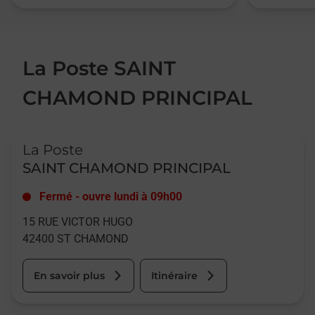
La Poste SAINT
CHAMOND PRINCIPAL
Le lien s'ouvre dans un nouvel onglet
La Poste
SAINT CHAMOND PRINCIPAL
Fermé
-
ouvre lundi à
09h00
15 RUE VICTOR HUGO
42400
ST CHAMOND
En savoir plus
Itinéraire