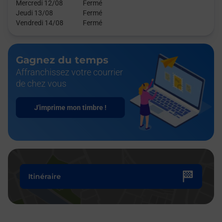
Mercredi 12/08
Fermé
Jeudi 13/08
Fermé
Vendredi 14/08
Fermé
Gagnez du temps
Affranchissez votre courrier
de chez vous
J'imprime mon timbre !
Itinéraire