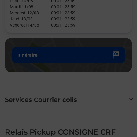
Lundi 10/08
00:01
-
23:59
Mardi 11/08
00:01
-
23:59
Mercredi 12/08
00:01
-
23:59
Jeudi 13/08
00:01
-
23:59
Vendredi 14/08
00:01
-
23:59
Itinéraire
Services Courrier colis
Relais Pickup CONSIGNE CRF