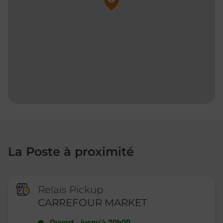
La Poste à proximité
Relais Pickup
CARREFOUR MARKET
Ouvert
-
jusqu'à
20h00