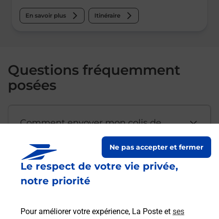
En savoir plus
Itinéraire
Questions fréquemment
posées
Comment envoyer mon colis de
chez moi ?
Ne pas accepter et fermer
Le respect de votre vie privée,
Est-il possible d’acheter un
notre priorité
emballage directement depuis un
bureau de Poste ?
Pour améliorer votre expérience, La Poste et
ses