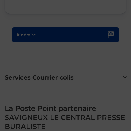
Le lien s'ouvre dans un nouvel onglet
Itinéraire
Services Courrier colis
La Poste Point partenaire
SAVIGNEUX LE CENTRAL PRESSE
BURALISTE