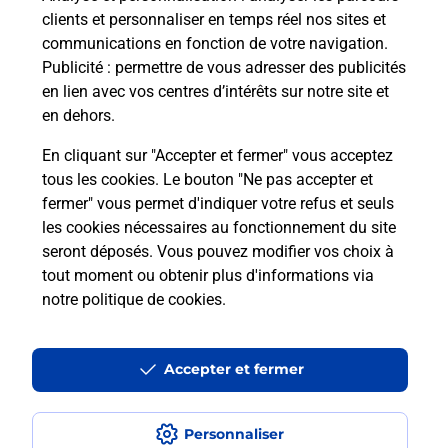
clients et personnaliser en temps réel nos sites et
communications en fonction de votre navigation.
Publicité
: permettre de vous adresser des publicités
en lien avec vos centres d’intérêts sur notre site et
en dehors.
En cliquant sur "Accepter et fermer" vous acceptez
tous les cookies. Le bouton "Ne pas accepter et
Localiser
Liste
Loire
SAVIGNEUX
fermer" vous permet d'indiquer votre refus et seuls
SAVIGNEUX LE CENTRAL PRESSE BURALISTE
les cookies nécessaires au fonctionnement du site
seront déposés. Vous pouvez modifier vos choix à
tout moment ou obtenir plus d'informations via
notre politique de cookies
.
Plan du site
Accessibilité : partiellement conforme
Accepter et fermer
Conditions contractuelles
Personnaliser