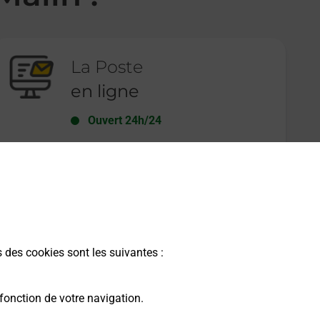
La Poste
en ligne
Ouvert 24h/24
En savoir plus
s des cookies sont les suivantes :
fonction de votre navigation.