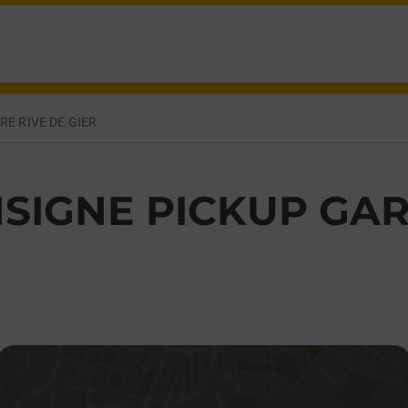
E DE GIER,
E RIVE DE GIER
SIGNE PICKUP GARE