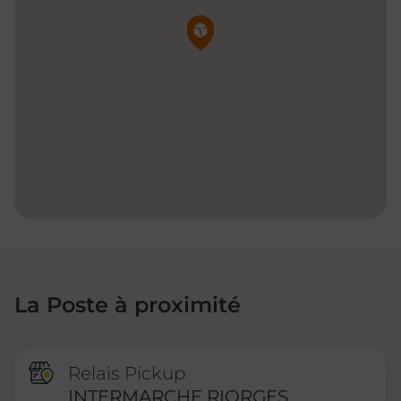
Pin de la carte
La Poste à proximité
Relais Pickup
INTERMARCHE RIORGES