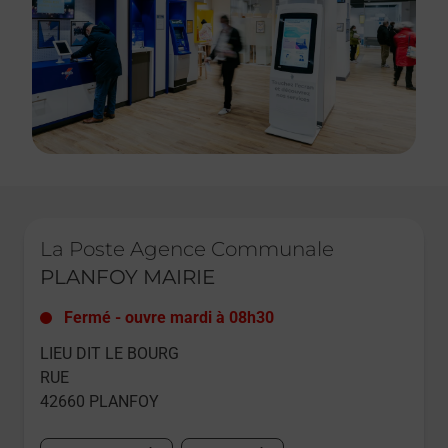
Le lien s'ouvre dans un nouvel onglet
La Poste Agence Communale
PLANFOY MAIRIE
Fermé
-
ouvre mardi à
08h30
LIEU DIT LE BOURG
RUE
42660
PLANFOY