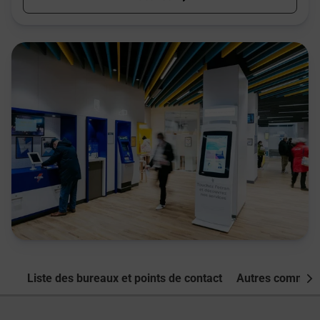
Liste des bureaux et points de contact
Autres commune
Nex