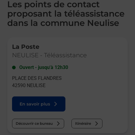
Les points de contact
proposant la téléassistance
dans la commune Neulise
Le lien s'ouvre dans un nouvel onglet
La Poste
NEULISE
-
Téléassistance
Ouvert
-
jusqu'à
12h30
PLACE DES FLANDRES
42590
NEULISE
En savoir plus
Découvrir ce bureau
Itinéraire