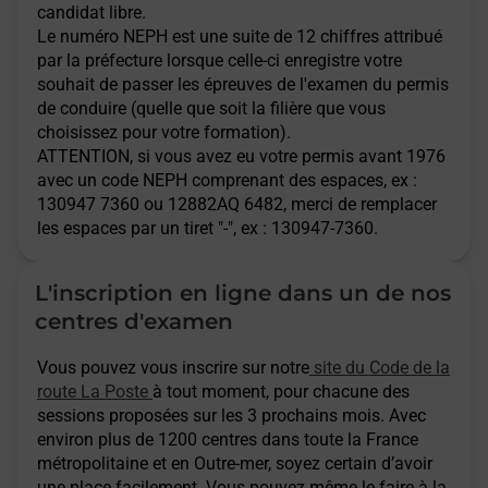
candidat libre.
Le numéro NEPH est une suite de 12 chiffres attribué
par la préfecture lorsque celle-ci enregistre votre
souhait de passer les épreuves de l'examen du permis
de conduire (quelle que soit la filière que vous
choisissez pour votre formation).
ATTENTION
, si vous avez eu votre permis avant 1976
avec un code NEPH comprenant des espaces, ex :
130947 7360 ou 12882AQ 6482, merci de remplacer
les espaces par un tiret "-", ex : 130947-7360.
L'inscription en ligne dans un de nos
centres d'examen
Vous pouvez vous inscrire sur notre
site du Code de la
route La Poste
à tout moment, pour chacune des
sessions proposées sur les 3 prochains mois. Avec
environ plus de 1200 centres dans toute la France
métropolitaine et en Outre-mer, soyez certain d’avoir
une place facilement. Vous pouvez même le faire à la