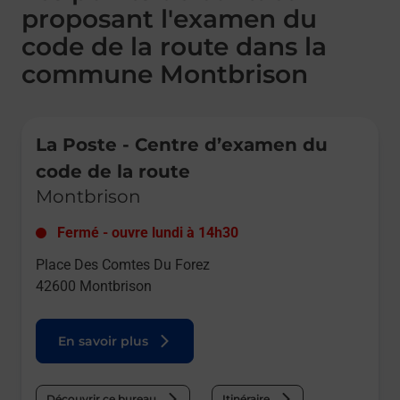
proposant l'examen du
code de la route dans la
commune Montbrison
Le lien s'ouvre dans un nouvel onglet
La Poste - Centre d’examen du
code de la route
Montbrison
Fermé
-
ouvre lundi à
14h30
Place Des Comtes Du Forez
42600
Montbrison
En savoir plus
Découvrir ce bureau
Itinéraire