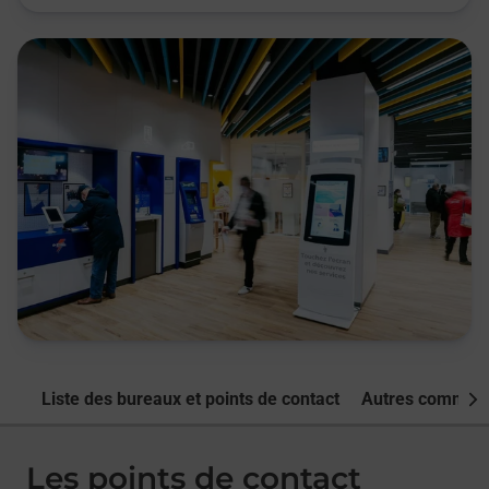
Liste des bureaux et points de contact
Autres commune
Nex
Les points de contact