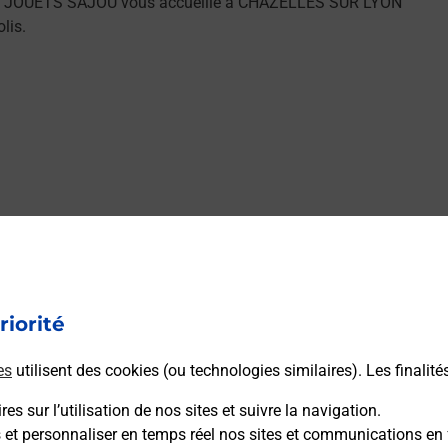
YON JOUETS SAJOU vous accueille à CHAZELLES SUR LYON
lis.
riorité
es
utilisent des cookies (ou technologies similaires). Les finalité
es sur l’utilisation de nos sites et suivre la navigation.
s et personnaliser en temps réel nos sites et communications en 