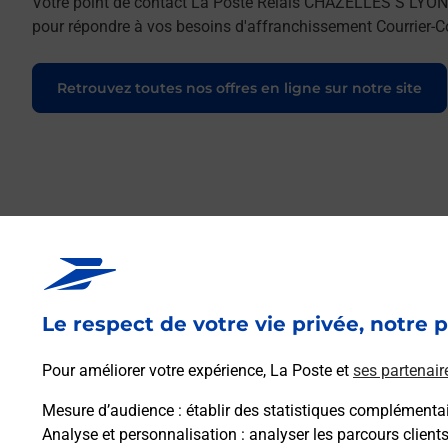
Votre point de contact La Poste Relais CHAZELLES S L
pour répondre à vos besoins d'affranchissement Courrier-Co
Retrouvez toutes nos offres en ligne sur notre site
Le respect de votre vie privée, notre p
Pour améliorer votre expérience, La Poste et
ses partenair
Mesure d’audience
: établir des statistiques complémentair
Analyse et personnalisation
: analyser les parcours client