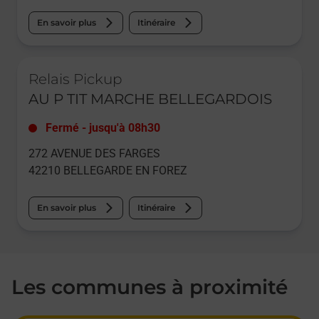
En savoir plus
Itinéraire
Le lien s'ouvre dans un nouvel onglet
Relais Pickup
AU P TIT MARCHE BELLEGARDOIS
Fermé
-
jusqu'à
08h30
272 AVENUE DES FARGES
42210
BELLEGARDE EN FOREZ
En savoir plus
Itinéraire
Les communes à proximité