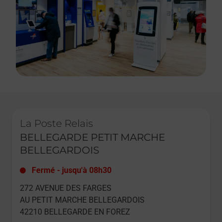
Le lien s'ouvre dans un nouvel onglet
La Poste Relais
BELLEGARDE PETIT MARCHE
BELLEGARDOIS
Fermé
-
jusqu'à
08h30
272 AVENUE DES FARGES
AU PETIT MARCHE BELLEGARDOIS
42210
BELLEGARDE EN FOREZ