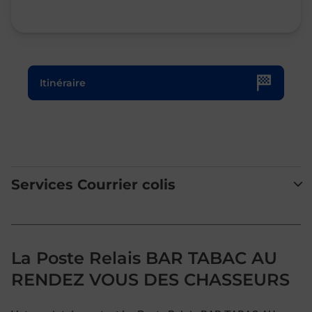
Le lien s'ouvre dans un nouvel onglet
Itinéraire
Services Courrier colis
La Poste Relais BAR TABAC AU
RENDEZ VOUS DES CHASSEURS