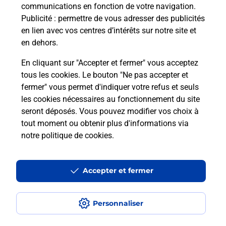
communications en fonction de votre navigation.
Publicité
: permettre de vous adresser des publicités
en lien avec vos centres d’intérêts sur notre site et
en dehors.
En cliquant sur "Accepter et fermer" vous acceptez
tous les cookies. Le bouton "Ne pas accepter et
Localiser
Liste
Loire-Atlantique
VILLENEUVE EN RETZ
fermer" vous permet d'indiquer votre refus et seuls
BAR TABAC AU RENDEZ VOUS DES CHASSEURS
les cookies nécessaires au fonctionnement du site
seront déposés. Vous pouvez modifier vos choix à
tout moment ou obtenir plus d'informations via
notre politique de cookies
.
Plan du site
Accessibilité : partiellement conforme
Accepter et fermer
Conditions contractuelles
Personnaliser
Mentions légales