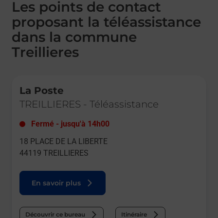
Les points de contact
proposant la téléassistance
dans la commune
Treillieres
Le lien s'ouvre dans un nouvel onglet
La Poste
TREILLIERES
-
Téléassistance
Fermé
-
jusqu'à
14h00
18 PLACE DE LA LIBERTE
44119
TREILLIERES
En savoir plus
Découvrir ce bureau
Itinéraire