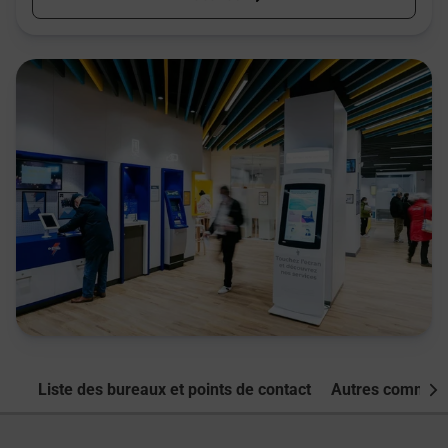
Liste des bureaux et points de contact
Autres commune
Nex