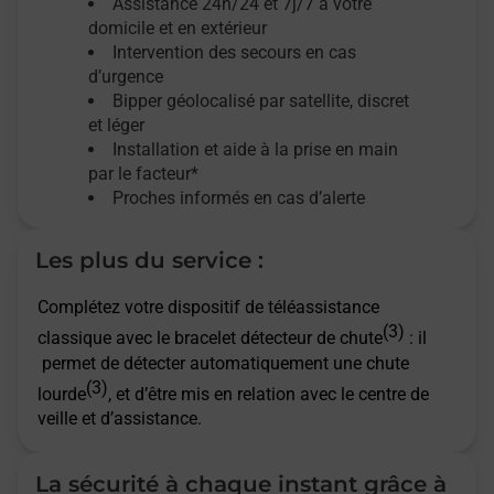
Assistance 24h/24 et 7j/7
à votre
domicile et en extérieur
Intervention des secours en cas
d’urgence
Bipper géolocalisé par satellite,
discret
et léger
Installation et aide à la prise en main
par le facteur*
Proches informés en cas d’alerte
Les plus du service :
Complétez votre dispositif de téléassistance
(3)
classique avec le bracelet détecteur de chute
: il
permet de détecter automatiquement une chute
(3)
lourde
, et d’être mis en relation avec le centre de
veille et d’assistance.
La sécurité à chaque instant grâce à