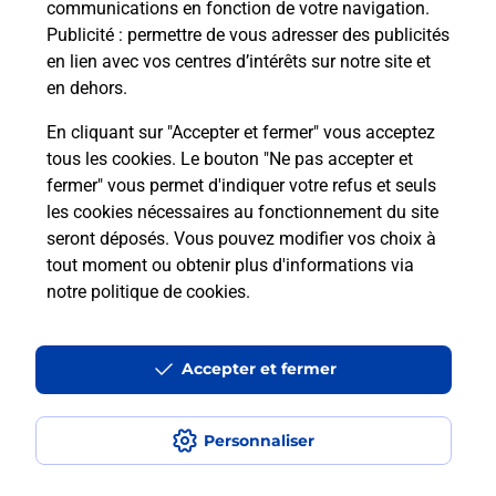
communications en fonction de votre navigation.
Publicité
: permettre de vous adresser des publicités
Recherchez un autre point de contact
en lien avec vos centres d’intérêts sur notre site et
en dehors.
En cliquant sur "Accepter et fermer" vous acceptez
Localiser
Liste
Loire-Atlantique
tous les cookies. Le bouton "Ne pas accepter et
ST SEBASTIEN SUR LOIRE
fermer" vous permet d'indiquer votre refus et seuls
CONSIGNE INTERMARCHE ST SEBASTIEN
les cookies nécessaires au fonctionnement du site
seront déposés. Vous pouvez modifier vos choix à
tout moment ou obtenir plus d'informations via
notre politique de cookies
.
Plan du site
Accessibilité : partiellement conforme
Accepter et fermer
Conditions contractuelles
Personnaliser
Mentions légales