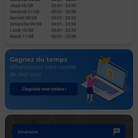
Jeudi 06/08
00:01
-
23:59
Vendredi 07/08
00:01
-
23:59
Samedi 08/08
00:01
-
23:59
Dimanche 09/08
00:01
-
23:59
Lundi 10/08
00:01
-
23:59
Mardi 11/08
00:01
-
23:59
Gagnez du temps
Affranchissez votre courrier
de chez vous
J'imprime mon timbre !
Itinéraire