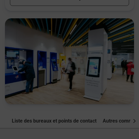
Liste des bureaux et points de contact
Autres commune
Nex