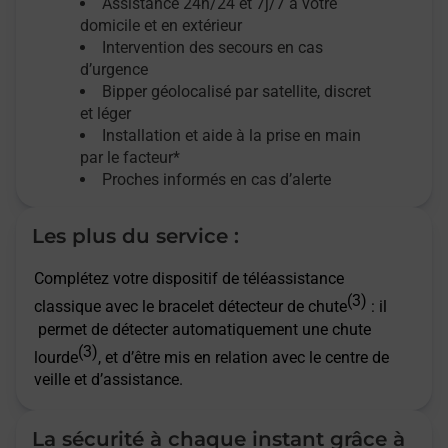
Assistance 24h/24 et 7j/7
à votre
domicile et en extérieur
Intervention des secours en cas
d’urgence
Bipper géolocalisé par satellite,
discret
et léger
Installation et aide à la prise en main
par le facteur*
Proches informés en cas d’alerte
Les plus du service :
Complétez votre dispositif de téléassistance
(3)
classique avec le bracelet détecteur de chute
: il
permet de détecter automatiquement une chute
(3)
lourde
, et d’être mis en relation avec le centre de
veille et d’assistance.
La sécurité à chaque instant grâce à