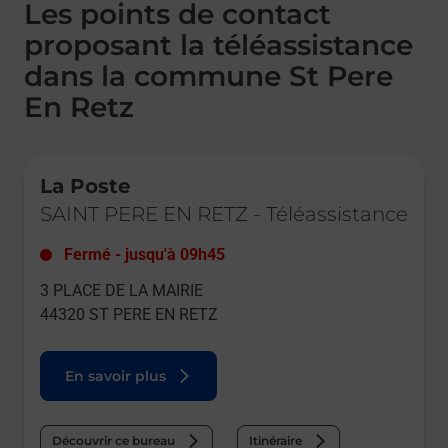
Les points de contact
proposant la téléassistance
dans la commune St Pere
En Retz
Le lien s'ouvre dans un nouvel onglet
La Poste
SAINT PERE EN RETZ
-
Téléassistance
Fermé
-
jusqu'à
09h45
3 PLACE DE LA MAIRIE
44320
ST PERE EN RETZ
En savoir plus
Découvrir ce bureau
Itinéraire