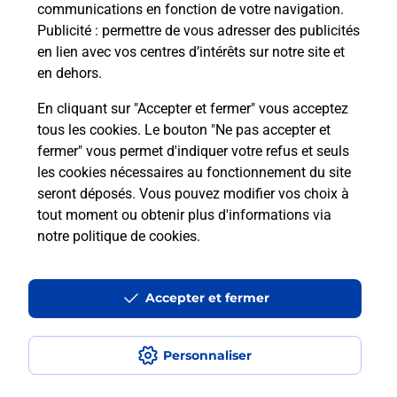
communications en fonction de votre navigation.
Comment est installée la
Publicité
: permettre de vous adresser des publicités
téléassistance classique ?
en lien avec vos centres d’intérêts sur notre site et
en dehors.
En cliquant sur "Accepter et fermer" vous acceptez
tous les cookies. Le bouton "Ne pas accepter et
Localiser
Liste
Liste - téléassistance
Loire-Atlantique - téléassistance
fermer" vous permet d'indiquer votre refus et seuls
St Pere En Retz - téléassistance
les cookies nécessaires au fonctionnement du site
seront déposés. Vous pouvez modifier vos choix à
tout moment ou obtenir plus d'informations via
notre politique de cookies
.
Plan du site
Accessibilité : partiellement conforme
Accepter et fermer
Conditions contractuelles
Personnaliser
Mentions légales