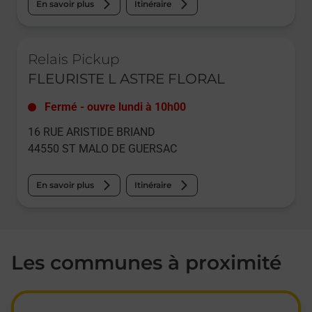
En savoir plus
Itinéraire
Le lien s'ouvre dans un nouvel onglet
Relais Pickup
FLEURISTE L ASTRE FLORAL
Fermé
-
ouvre lundi à
10h00
16 RUE ARISTIDE BRIAND
44550
ST MALO DE GUERSAC
En savoir plus
Itinéraire
Les communes à proximité