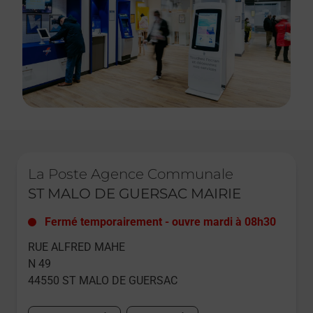
Le lien s'ouvre dans un nouvel onglet
La Poste Agence Communale
ST MALO DE GUERSAC MAIRIE
Fermé temporairement
-
ouvre mardi à
08h30
RUE ALFRED MAHE
N 49
44550
ST MALO DE GUERSAC