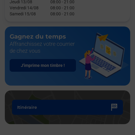
Jeudi 13/08
08:00
-
21:00
Vendredi 14/08
08:00
-
21:00
Samedi 15/08
08:00
-
21:00
Gagnez du temps
Affranchissez votre courrier
de chez vous
J'imprime mon timbre !
Itinéraire