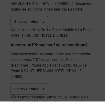
HERBLAIN HOTEL DE VILLE (44800) ? Découvrez
toutes les solutions proposées par La Poste.
En savoir plus
En savoir plus
Acheter un iPhone neuf ou reconditionné
Vous recherchez un smartphone pas cher proche
de chez vous ? Découvrez notre offre de
téléphones iPhone Apple dans vos bureaux de
Poste à SAINT HERBLAIN HOTEL DE VILLE
(44800) !
En savoir plus
En savoir plus