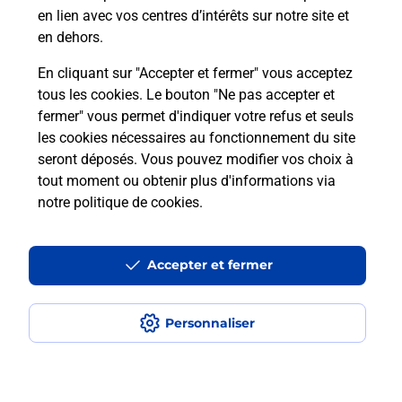
en lien avec vos centres d’intérêts sur notre site et
En savoir plus
en dehors.
En cliquant sur "Accepter et fermer" vous acceptez
tous les cookies. Le bouton "Ne pas accepter et
Localiser
Liste
Loire-Atlantique
ST HERBLAIN
fermer" vous permet d'indiquer votre refus et seuls
SAINT HERBLAIN HOTEL DE VILLE
les cookies nécessaires au fonctionnement du site
seront déposés. Vous pouvez modifier vos choix à
tout moment ou obtenir plus d'informations via
notre politique de cookies
.
Plan du site
Accessibilité : partiellement conforme
Accepter et fermer
Conditions contractuelles
Personnaliser
Mentions légales
Données personnelles et cookies