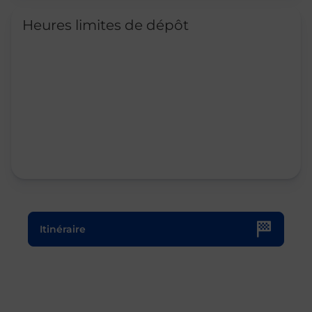
Heures limites de dépôt
Le lien s'ouvre dans un nouvel onglet
Itinéraire