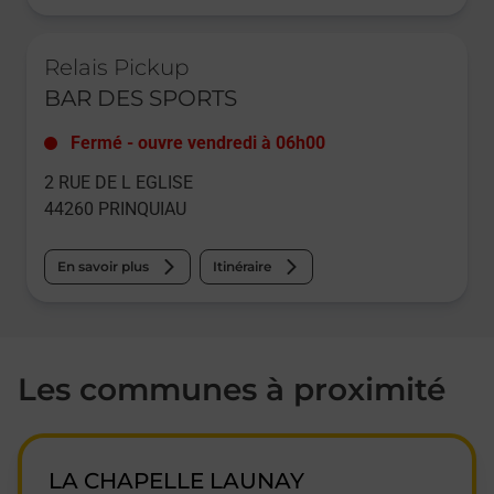
Le lien s'ouvre dans un nouvel onglet
Relais Pickup
BAR DES SPORTS
Fermé
-
ouvre vendredi à
06h00
2 RUE DE L EGLISE
44260
PRINQUIAU
En savoir plus
Itinéraire
Les communes à proximité
LA CHAPELLE LAUNAY