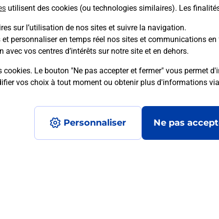
es
utilisent des cookies (ou technologies similaires). Les finalité
es sur l’utilisation de nos sites et suivre la navigation.
s et personnaliser en temps réel nos sites et communications en 
mment posées
n avec vos centres d’intérêts sur notre site et en dehors.
s cookies. Le bouton "Ne pas accepter et fermer" vous permet d'i
fier vos choix à tout moment ou obtenir plus d'informations vi
on ?
Personnaliser
Ne pas accept
ximité ?
nt ?