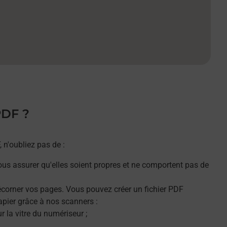
PDF ?
n'oubliez pas de :
ous assurer qu'elles soient propres et ne comportent pas de
décorner vos pages. Vous pouvez créer un fichier PDF
apier grâce à nos scanners :
 la vitre du numériseur ;