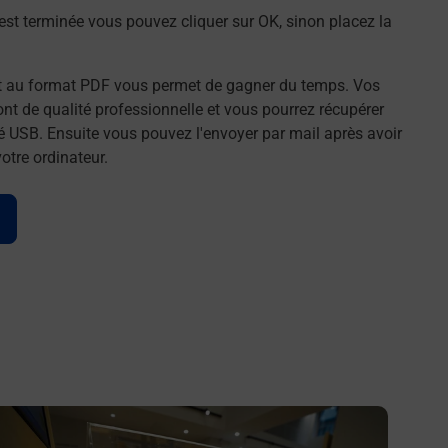
st terminée vous pouvez cliquer sur OK, sinon placez la
t au format PDF vous permet de gagner du temps. Vos
t de qualité professionnelle et vous pourrez récupérer
é USB. Ensuite vous pouvez l'envoyer par mail après avoir
tre ordinateur.
n savoir plus
En savo