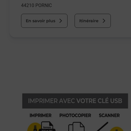
44210
PORNIC
En savoir plus
Itinéraire