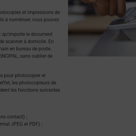
otocopies et impressions de
s à numériser, vous pouvez
r : qu'importe le document
de scanner à domicile. En
main en bureau de poste.
INCIPAL, sans oublier de
és pour photocopier et
effet, les photocopieurs de
dent les fonctions suivantes
ns contact) ;
ormat JPEG et PDF) ;