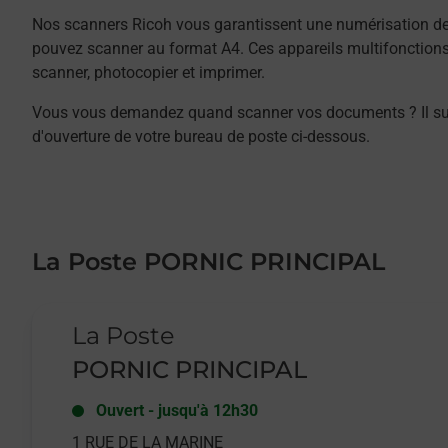
Nos scanners Ricoh vous garantissent une numérisation de 
pouvez scanner au format A4. Ces appareils multifonction
scanner, photocopier et imprimer.
Vous vous demandez quand scanner vos documents ? Il suffit
d'ouverture de votre bureau de poste ci-dessous.
La Poste PORNIC PRINCIPAL
Le lien s'ouvre dans un nouvel onglet
La Poste
PORNIC PRINCIPAL
Ouvert
-
jusqu'à
12h30
1 RUE DE LA MARINE