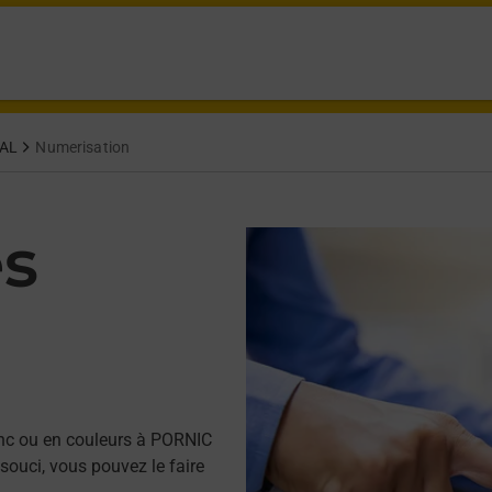
PAL
Numerisation
es
nc ou en couleurs à PORNIC
ouci, vous pouvez le faire