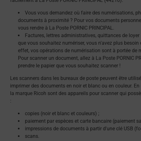
facilement à La Poste PORNIC PRINCIPAL (44210).
Vous vous demandez où faire des numérisations, ph
documents à proximité ? Pour vos documents personnel
vous rendre à La Poste PORNIC PRINCIPAL.
Factures, lettres administratives, quittances de loye
que vous souhaitez numériser, vous n'avez plus besoin 
effet, vos opérations de numérisation sont à portée de 
Pour scanner un document, allez à La Poste PORNIC PR
prendre le papier que vous souhaitez scanner !
Les scanners dans les bureaux de poste peuvent être utilis
imprimer des documents en noir et blanc ou en couleur. En 
la marque Ricoh sont des appareils pour scanner qui possè
:
copies (noir et blanc et couleurs) ;
paiement par espèces et carte bancaire (paiement sa
impressions de documents à partir d'une clé USB (f
scans.