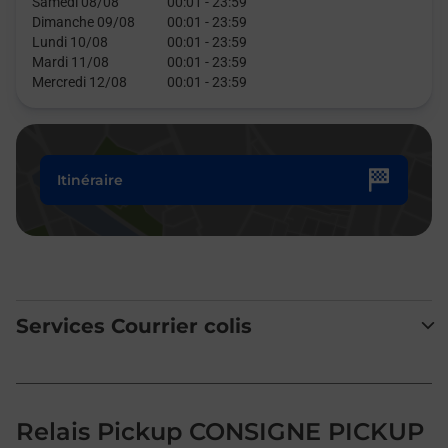
Samedi 08/08
00:01
-
23:59
Dimanche 09/08
00:01
-
23:59
Lundi 10/08
00:01
-
23:59
Mardi 11/08
00:01
-
23:59
Mercredi 12/08
00:01
-
23:59
Itinéraire
Services Courrier colis
Relais Pickup CONSIGNE PICKUP