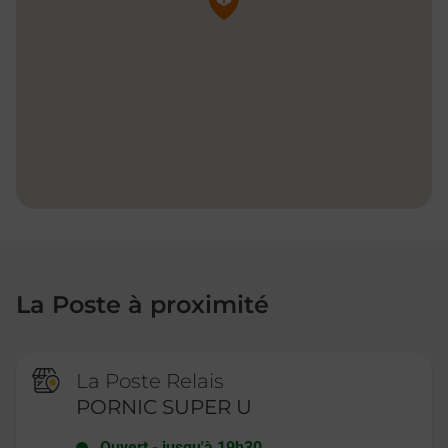
La Poste à proximité
La Poste Relais
PORNIC SUPER U
Ouvert
-
jusqu'à
19h30