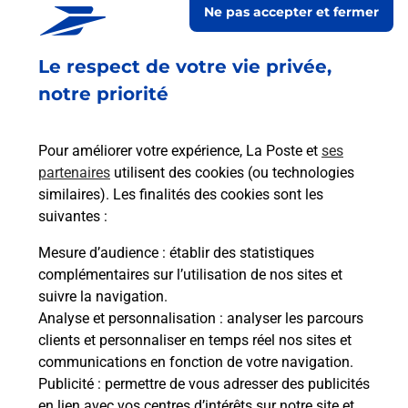
Ne pas accepter et fermer
Retrouvez toutes nos offres en ligne sur notre site
Le respect de votre vie privée,
notre priorité
Pour améliorer votre expérience, La Poste et
ses
partenaires
utilisent des cookies (ou technologies
similaires). Les finalités des cookies sont les
suivantes :
Mesure d’audience
: établir des statistiques
complémentaires sur l’utilisation de nos sites et
suivre la navigation.
Analyse et personnalisation
: analyser les parcours
clients et personnaliser en temps réel nos sites et
communications en fonction de votre navigation.
Publicité
: permettre de vous adresser des publicités
en lien avec vos centres d’intérêts sur notre site et