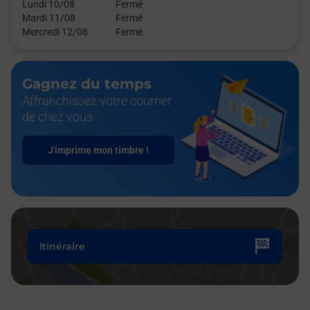
Lundi 10/08
Fermé
Mardi 11/08
Fermé
Mercredi 12/08
Fermé
Gagnez du temps
Affranchissez votre courrier
de chez vous
J'imprime mon timbre !
Itinéraire