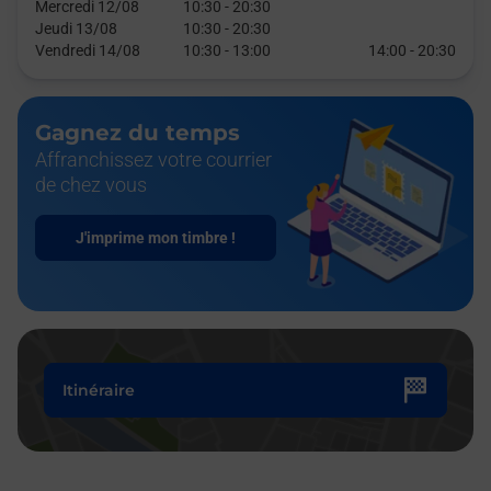
Mercredi 12/08
10:30
-
20:30
Jeudi 13/08
10:30
-
20:30
Vendredi 14/08
10:30
-
13:00
14:00
-
20:30
Gagnez du temps
Affranchissez votre courrier
de chez vous
J'imprime mon timbre !
Itinéraire