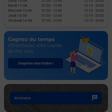
Lundi 10/08
07:30
-
12:00
12:15
-
20:00
Mardi 11/08
07:30
-
12:00
12:15
-
20:00
Mercredi 12/08
07:30
-
12:00
12:15
-
20:00
Jeudi 13/08
07:30
-
12:00
12:15
-
20:00
Vendredi 14/08
07:30
-
12:00
12:15
-
20:00
Gagnez du temps
Affranchissez votre courrier
de chez vous
J'imprime mon timbre !
Itinéraire