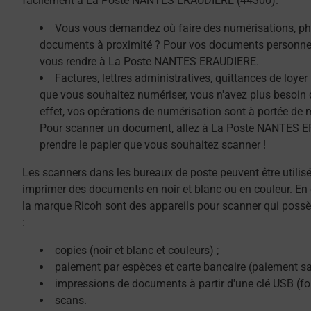
facilement à La Poste NANTES ERAUDIERE (44300).
Vous vous demandez où faire des numérisations, ph
documents à proximité ? Pour vos documents personnel
vous rendre à La Poste NANTES ERAUDIERE.
Factures, lettres administratives, quittances de loye
que vous souhaitez numériser, vous n'avez plus besoin 
effet, vos opérations de numérisation sont à portée de 
Pour scanner un document, allez à La Poste NANTES E
prendre le papier que vous souhaitez scanner !
Les scanners dans les bureaux de poste peuvent être utilis
imprimer des documents en noir et blanc ou en couleur. En 
la marque Ricoh sont des appareils pour scanner qui possè
:
copies (noir et blanc et couleurs) ;
paiement par espèces et carte bancaire (paiement sa
impressions de documents à partir d'une clé USB (f
scans.