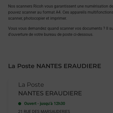
Nos scanners Ricoh vous garantissent une numérisation de 
pouvez scanner au format A4. Ces appareils multifonction
scanner, photocopier et imprimer.
Vous vous demandez quand scanner vos documents ? Il suffit
d'ouverture de votre bureau de poste ci-dessous.
La Poste NANTES ERAUDIERE
Le lien s'ouvre dans un nouvel onglet
La Poste
NANTES ERAUDIERE
Ouvert
-
jusqu'à
12h30
21 RUE DES MARSAUDERIES