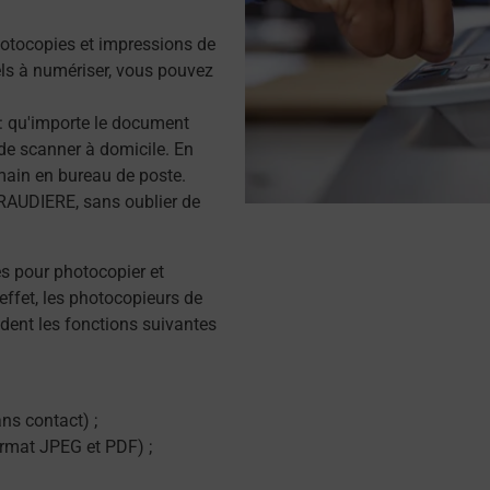
otocopies et impressions de
s à numériser, vous pouvez
r : qu'importe le document
de scanner à domicile. En
main en bureau de poste.
RAUDIERE, sans oublier de
és pour photocopier et
effet, les photocopieurs de
dent les fonctions suivantes
ns contact) ;
ormat JPEG et PDF) ;