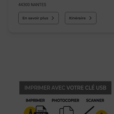
44300
NANTES
En savoir plus
Itinéraire