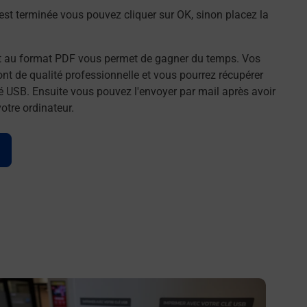
st terminée vous pouvez cliquer sur OK, sinon placez la
t au format PDF vous permet de gagner du temps. Vos
t de qualité professionnelle et vous pourrez récupérer
é USB. Ensuite vous pouvez l'envoyer par mail après avoir
tre ordinateur.
n savoir plus
En savo