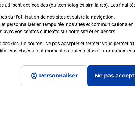
es
utilisent des cookies (ou technologies similaires). Les finalité
es sur l’utilisation de nos sites et suivre la navigation.
s et personnaliser en temps réel nos sites et communications en 
mment posées
n avec vos centres d’intérêts sur notre site et en dehors.
s cookies. Le bouton "Ne pas accepter et fermer" vous permet d'i
fier vos choix à tout moment ou obtenir plus d'informations vi
on ?
Personnaliser
Ne pas accept
ximité ?
nt ?