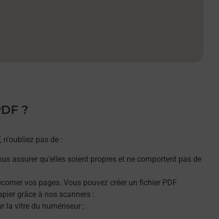
PDF ?
n'oubliez pas de :
ous assurer qu'elles soient propres et ne comportent pas de
décorner vos pages. Vous pouvez créer un fichier PDF
apier grâce à nos scanners :
 la vitre du numériseur ;