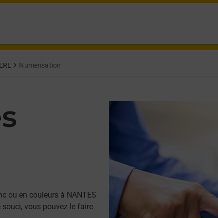
ERE
Numerisation
es
anc ou en couleurs à NANTES
souci, vous pouvez le faire