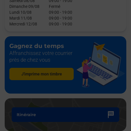
Samedi 08/08
09:00
-
19:00
Dimanche 09/08
Fermé
Lundi 10/08
09:00
-
19:00
Mardi 11/08
09:00
-
19:00
Mercredi 12/08
09:00
-
19:00
Gagnez du temps
Affranchissez votre courrier
près de chez vous
J'imprime mon timbre
Itinéraire