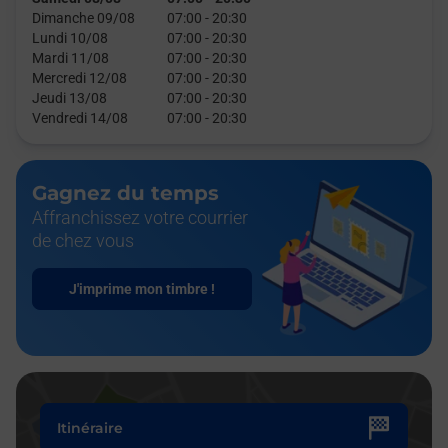
Dimanche 09/08
07:00
-
20:30
Lundi 10/08
07:00
-
20:30
Mardi 11/08
07:00
-
20:30
Mercredi 12/08
07:00
-
20:30
Jeudi 13/08
07:00
-
20:30
Vendredi 14/08
07:00
-
20:30
Gagnez du temps
Affranchissez votre courrier
de chez vous
J'imprime mon timbre !
Itinéraire