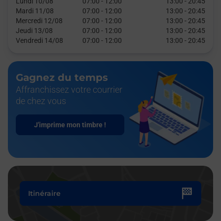
Lundi 10/08
07:00
-
12:00
13:00
-
20:45
Mardi 11/08
07:00
-
12:00
13:00
-
20:45
Mercredi 12/08
07:00
-
12:00
13:00
-
20:45
Jeudi 13/08
07:00
-
12:00
13:00
-
20:45
Vendredi 14/08
07:00
-
12:00
13:00
-
20:45
Gagnez du temps
Affranchissez votre courrier
de chez vous
J'imprime mon timbre !
Itinéraire