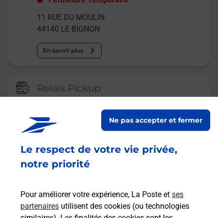
11 RUE DU MOULIN
44140
LE BIGNON
En savoir plus
Relais Pickup
CONSIGNE INTERMARCHE
AIGREFEUILLE
Ne pas accepter et fermer
Ouvert
-
jusqu'à
23h59
Le respect de votre vie privée,
13 RUE DU FRICHE AUDOUIN
44140
AIGREFEUILLE SUR MAINE
notre priorité
En savoir plus
Pour améliorer votre expérience, La Poste et
ses
partenaires
utilisent des cookies (ou technologies
Malin !
similaires). Les finalités des cookies sont les