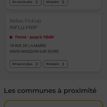
En savoir plus
Itinéraire
Le lien s'ouvre dans un nouvel onglet
Relais Pickup
INFLU FRIP
Fermé
-
jusqu'à
10h00
18 RUE DE LA MAIRIE
44690
MAISDON SUR SEVRE
En savoir plus
Itinéraire
Les communes à proximité