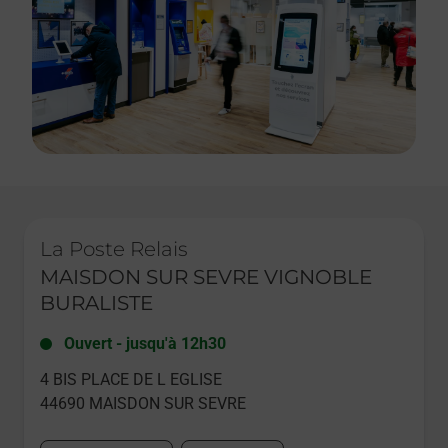
Le lien s'ouvre dans un nouvel onglet
La Poste Relais
MAISDON SUR SEVRE VIGNOBLE
BURALISTE
Ouvert
-
jusqu'à
12h30
4 BIS PLACE DE L EGLISE
44690
MAISDON SUR SEVRE