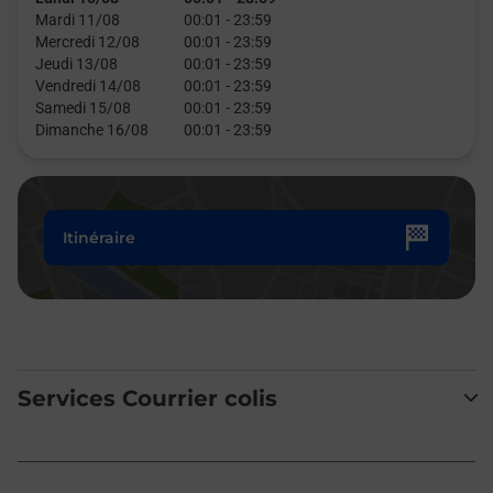
Mardi 11/08
00:01
-
23:59
Mercredi 12/08
00:01
-
23:59
Jeudi 13/08
00:01
-
23:59
Vendredi 14/08
00:01
-
23:59
Samedi 15/08
00:01
-
23:59
Dimanche 16/08
00:01
-
23:59
Itinéraire
Services Courrier colis