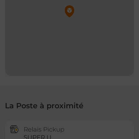
Pin de la carte
La Poste à proximité
Relais Pickup
SUPER U